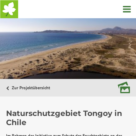
Startseite
Zur Projektübersicht
Naturschutzgebiet Tongoy in
Chile
Im Rahmen der Initiative zum Schutz der Feuchtgebiete an der