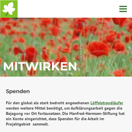
Startseite
MITWIRKEN
Spenden
Für den global als stark bedroht angesehenen
Löffelstrandläufer
werden weitere Mittel benötigt, um Aufklärungsarbeit gegen die
Bejagung vor Ort fortzusetzen. Die Manfred-Hermsen-Stiftung hat
ein Konto eingerichtet, dass Spenden für die Arbeit im
Projektgebiet sammelt.