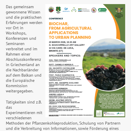
Das gemeinsam
gewonnene Wissen
und die praktischen
Erfahrungen werden
vor Ort in
Workshops,
Konferenzen und
Seminaren
verbreitet und im
Rahmen einer
Abschlusskonferenz
in Griechenland an
die Nachbarländer
auf dem Balkan und
die Europäische
Kommission
weitergegeben.
Tätigkeiten sind z.B.
das
Experimentieren mit
verschiedenen
Methoden der Pflanzenkohleproduktion, Schulung von Partnern
und die Verbreitung von Informationen, sowie Förderung eines