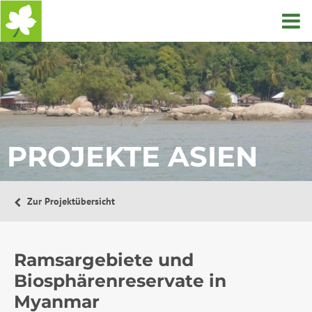
Startseite
PROJEKTE ASIEN
Zur Projektübersicht
Ramsargebiete und
Biosphärenreservate in
Myanmar