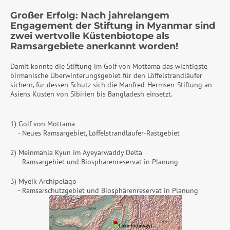
Großer Erfolg: Nach jahrelangem
Engagement der Stiftung in Myanmar sind
zwei wertvolle Küstenbiotope als
Ramsargebiete anerkannt worden!
Damit konnte die Stiftung im Golf von Mottama das wichtigste
birmanische Überwinterungsgebiet für den Löffelstrandläufer
sichern, für dessen Schutz sich die Manfred-Hermsen-Stiftung an
Asiens Küsten von Sibirien bis Bangladesh einsetzt.
1) Golf von Mottama
- Neues Ramsargebiet, Löffelstrandläufer-Rastgebiet
2) Meinmahla Kyun im Ayeyarwaddy Delta
- Ramsargebiet und Biosphärenreservat in Planung
3) Myeik Archipelago
- Ramsarschutzgebiet und Biosphärenreservat in Planung