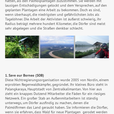
hätten, als den Palmölplantagen zuzustimmen. Sie werden mit
lausigen Entschädigungen gelockt und dem Versprechen, auf den
geplanten Plantagen eine Arbeit zu bekommen. Doch es sind,
wenn überhaupt, die niedrigsten und gefährlichsten Jobs als
Tagelöhner. Die Arbeit der Aktivisten ist äußerst schwierig, ihr
Radius beträgt mehrere hundert Kilometer, die Dörfer sind meist
sehr abgelegen und die Straßen denkbar schlecht.
1. Save our Borneo (SOB)
Diese Nichtregierungsorganisation wurde 2005 von Nordin, einem
erprobten Regenwaldkämpfer, gegründet. Ihr kleines Büro steht in
Palangkaraya, Hauptstadt von Zentralkalimantan. Von hier aus
zieht ein knappes Dutzend Mitarbeiter die Fäden für ein riesiges
Netzwerk. Ein großer Stab an Außenmitarbeitern ist ständig
unterwegs, um Dörfer ausfindig zu machen, denen die
Palmölfirmen das Land geraubt haben. Sie informieren die Dörfler,
wenn sie erfahren, dass Wald für neue Plantagen gerodet werden