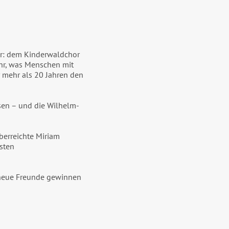
r: dem Kinderwaldchor
hr, was Menschen mit
 mehr als 20 Jahren den
sen – und die Wilhelm-
berreichte Miriam
sten
 neue Freunde gewinnen