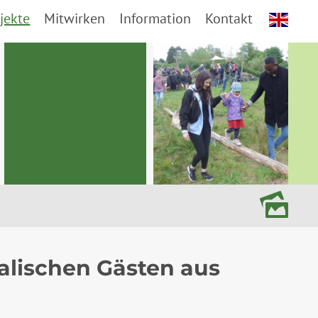
jekte
Mitwirken
Information
Kontakt
e
lischen Gästen aus