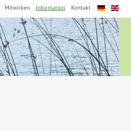
Mitwirken
Information
Kontakt
deutsc
e